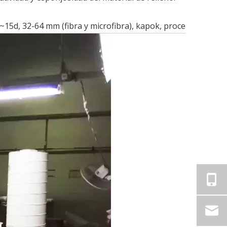
~15d, 32-64 mm (fibra y microfibra), kapok, procesamiento d