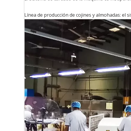
Línea de producción de cojines y almohadas: el s