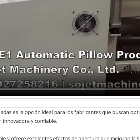
as es la opción ideal para los fabricantes que buscan opti
 innovadora y confiable.
le y ofrece excelentes efectos de apertura que mejoran la su