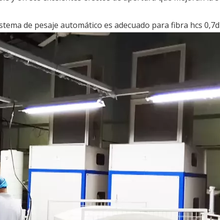
istema de pesaje automático es adecuado para fibra hcs 0,7d