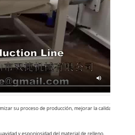
mizar su proceso de producción, mejorar la calidad del pro
avidad y esponjosidad del material de relleno.