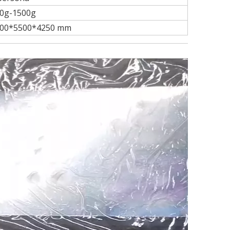
0g-1500g
00*5500*4250 mm