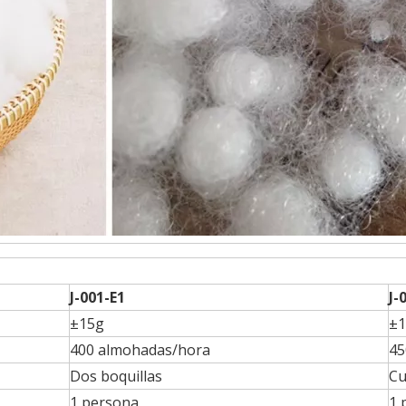
J-001-E1
J-
±15g
±1
400 almohadas/hora
45
Dos boquillas
Cu
1 persona
1 