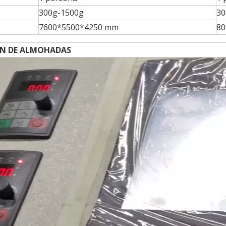
300g-1500g
30
7600*5500*4250 mm
80
IÓN DE ALMOHADAS