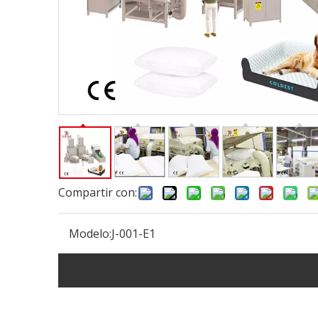
Compartir con:
Modelo:
J-001-E1