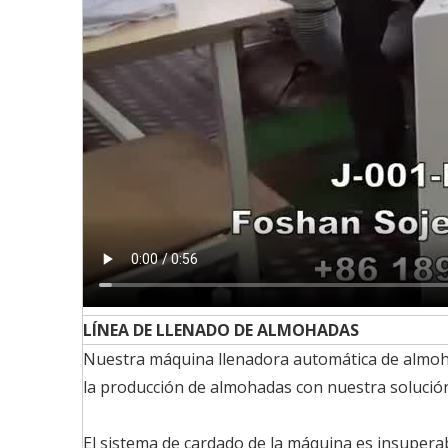
LÍNEA DE LLENADO DE ALMOHADAS
Nuestra máquina llenadora automática de almohad
la producción de almohadas con nuestra solución
El sistema de cardado de la máquina es insuperab